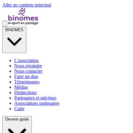
Aller au contenu principal
BINOMES
L'association
Nous rejoindre
Nous contacter
Faire un don
Témoignages
Médias
Distinctions
Partenaires et mécènes
Associations partenaires
Carte
Devenir guide