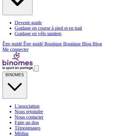
Devenir guide
Guidage en course à pied et en trail
Guidage en vélo tandem
Être guidé
Être guidé
Boutique
Boutique
Blog
Blog
Me connecter
BINOMES
L'association
Nous rejoindre
Nous contacter
Faire un don
Témoignages
Médias