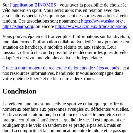
Sur
l’application BINOMES
, vous avez la possibilité de choisir le
vélo tandem en sport. Vous serez alors mis en relation avec des
associations spécialisées qui organisent des sorties encadrées à vélo
tandem. Ces associations sont notamment
https://www.aslaa.org/
,
https://staarp.org/
ou encore
https://www.a2cmieux.fr/nos-missions
Vous pouvez également trouver plus d’informations sur handivelo.fr,
une plateforme d’information collaborative dédiée aux personnes en
situation de handicap, à mobilité réduite ou aux séniors. Leur
mission : offrir à chacun la possibilité de découvrir les joies du vélo
adapté et de vivre une vie plus active et indépendante.
Grâce à notre moteur de recherche de loueurs de vélos adaptés
. et à
nos ressources informatives, handivelo.fr vous accompagne dans
votre quête de liberté et de bien-être à deux roues.
Conclusion
Le vélo en tandem est une activité sportive et ludique qui offre de
nombreux bienfaits aux personnes aveugles ou déficientes visuelles.
En favorisant l'autonomie, la confiance en soi et le bien-être, cette
pratique contribue à améliorer la qualité de vie. Il est important de
souligner que le vélo en tandem ne se pratique pas seul, mais en
duo. La complicité et la communication entre le pilote et le passager